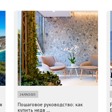
24/09/2025
я
Пошаговое руководство: как
купить недв ...
Б