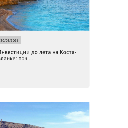
30/03/2026
Инвестиции до лета на Коста-
ланке: поч ...