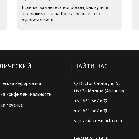
Если вы задаётесь вопросом, как купить
недвижимость на Коста-Бланке, это
руководство п ...
ДИЧЕСКИЙ
НАЙТИ НАС
ческая информация
C/ Doctor Calatayud 55
03724
Moraira
(Alicante)
ика конфиденциальности
+34 661 367 609
ка печенье
+34 661 367 609
ventas@cresmarta.com
L-V: 09:30 - 19:00