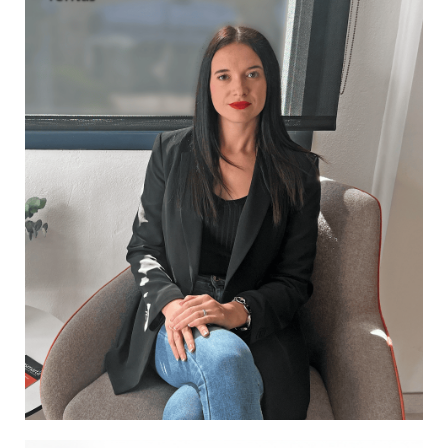
ventas@cresmarta.com
+34
661 367 609