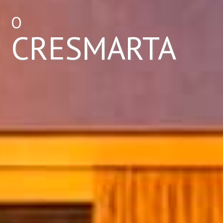
О
CRESMARTA