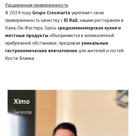
Расширенная приверженность
В 2024 году
Grupo Cresmarta
укрепляет свою
приверженность качеству с
El Rall
, нашим рестораном в
Кала-Ла-Фустера. Здесь
средиземноморская кухня и
местные продукты
объединяются в великолепной
прибрежной обстановке, предлагая
уникальные
гастрономические впечатления
для жителей и гостей
Коста-Бланка.
Ximo
Gerente