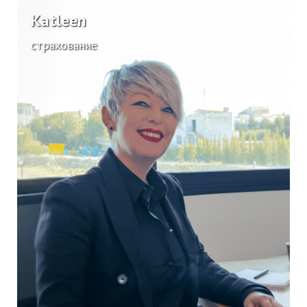
Katleen
страхование
comercial@cresmarta.com
+34 673 32 35 25