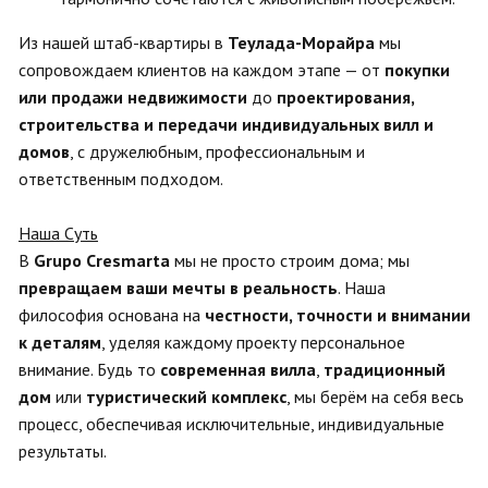
Из нашей штаб-квартиры в
Теулада-Морайра
мы
сопровождаем клиентов на каждом этапе — от
покупки
или продажи недвижимости
до
проектирования,
строительства и передачи индивидуальных вилл и
домов
, с дружелюбным, профессиональным и
ответственным подходом.
Наша Суть
В
Grupo Cresmarta
мы не просто строим дома; мы
превращаем ваши мечты в реальность
. Наша
философия основана на
честности, точности и внимании
к деталям
, уделяя каждому проекту персональное
внимание. Будь то
современная вилла
,
традиционный
дом
или
туристический комплекс
, мы берём на себя весь
процесс, обеспечивая исключительные, индивидуальные
результаты.