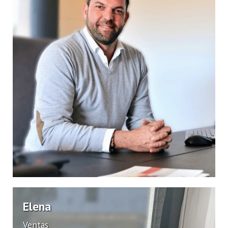
gestion@cresmarta.com
+34 661 367 609
Elena
Ventas