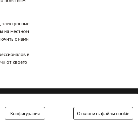
 по понятным
Отправить формуляр
, электронные
ты на местном
ючить с нами
фессионалов в
чи от своего
Конфигурация
Отклонить файлы cookie
0