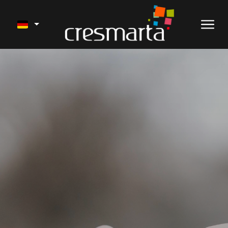
VERKAUF
UNSERE PROJEKTE
DIENSTLEISTUNGEN
AKTUELLE ARBEITEN
FERIENVERMIETUNG
ÜBER UNS