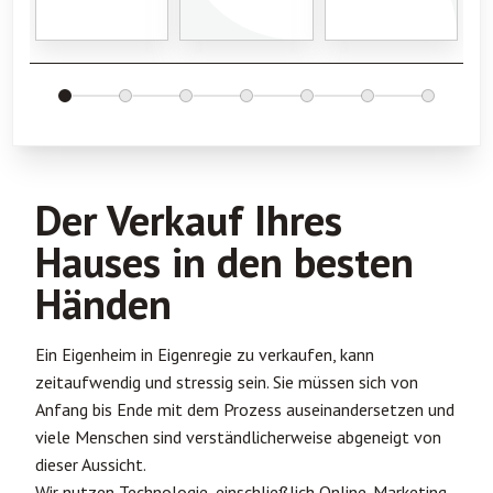
Der Verkauf Ihres
G
E
Hauses in den besten
Händen
Ein Eigenheim in Eigenregie zu verkaufen, kann
zeitaufwendig und stressig sein. Sie müssen sich von
Anfang bis Ende mit dem Prozess auseinandersetzen und
viele Menschen sind verständlicherweise abgeneigt von
dieser Aussicht.
Wir nutzen Technologie, einschließlich Online-Marketing,