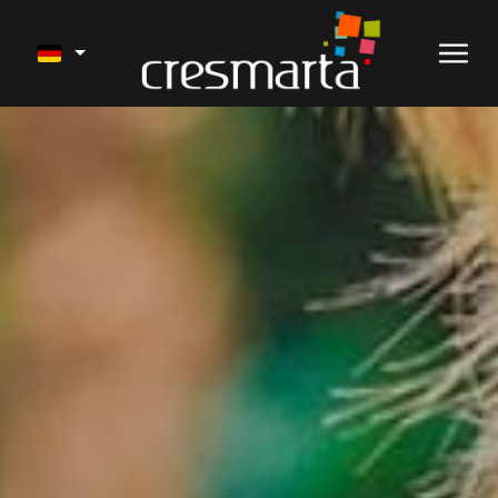
VERKAUF
UNSERE PROJEKTE
DIENSTLEISTUNGEN
AKTUELLE ARBEITEN
FERIENVERMIETUNG
ÜBER UNS