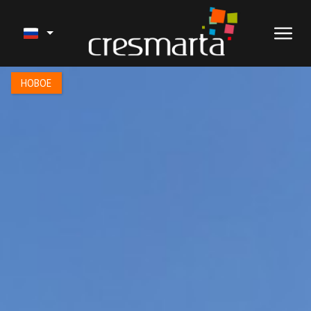
1 / 18
НОВОЕ
ПРОДАЖА
НАШИ ПРОЕКТЫ
УСЛУГИ
ПОСЛЕДНИЕ РАБОТЫ
АРЕНДА НА ВРЕМЯ ОТПУСКА
О НАС