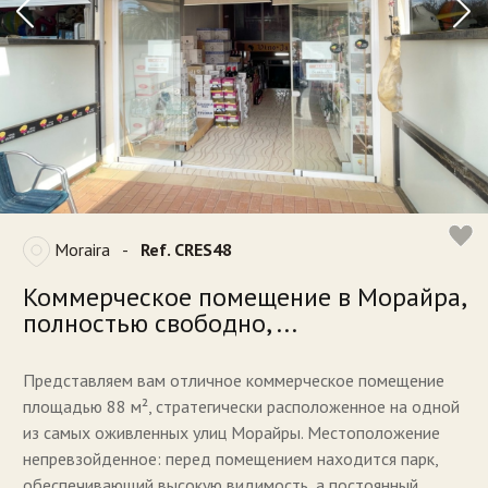
Moraira
-
Ref. CRES48
Коммерческое помещение в Морайра,
полностью свободно, ...
Представляем вам отличное коммерческое помещение
площадью 88 м², стратегически расположенное на одной
из самых оживленных улиц Морайры. Местоположение
непревзойденное: перед помещением находится парк,
обеспечивающий высокую видимость, а постоянный