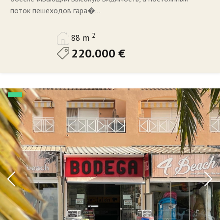
поток пешеходов гара�...
2
88 m
220.000 €