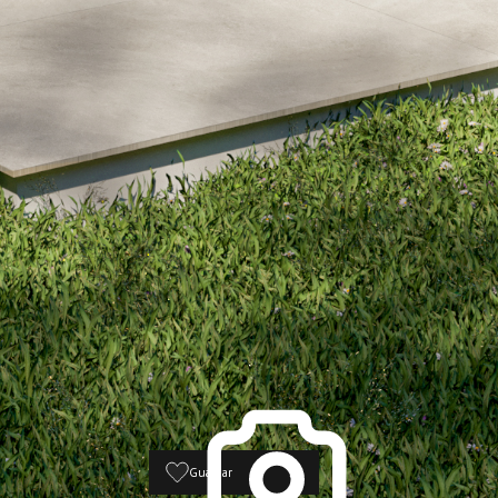
Guardar
26