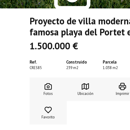
Proyecto de villa modern
famosa playa del Portet 
1.500.000 €
Ref.
Construido
Parcela
CRES85
239 m2
1.038 m2
Fotos
Ubicación
Imprimir
Favorito