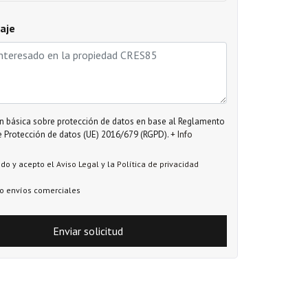
aje
n básica sobre protección de datos en base al Reglamento
 Protección de datos (UE) 2016/679 (RGPD).
+ Info
ído y acepto el
Aviso Legal
y la
Política de privacidad
o envíos comerciales
Enviar solicitud