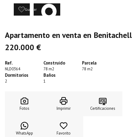
Guardar
23
Apartamento en venta en Benitachell
220.000 €
Ref.
Construido
Parcela
NLD0364
78 m2
78 m2
Dormitorios
Baños
2
1
Fotos
Imprimir
Certificaciones
WhatsApp
Favorito