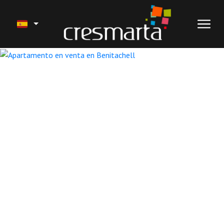
1 / 23
VENTA
NUESTROS PROYECTOS
SEGUROS Y SERVICIOS
TRABAJOS RECIENTES
ALQUILER VACACIONAL
CONÓCENOS