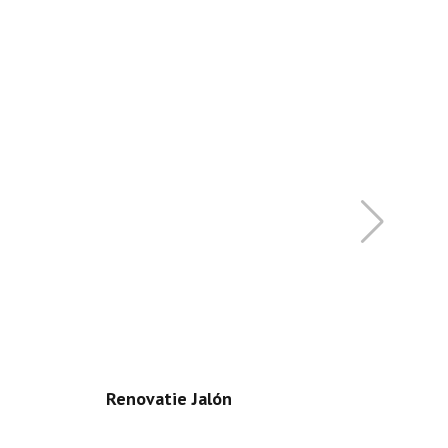
Renovatie Jalón
C