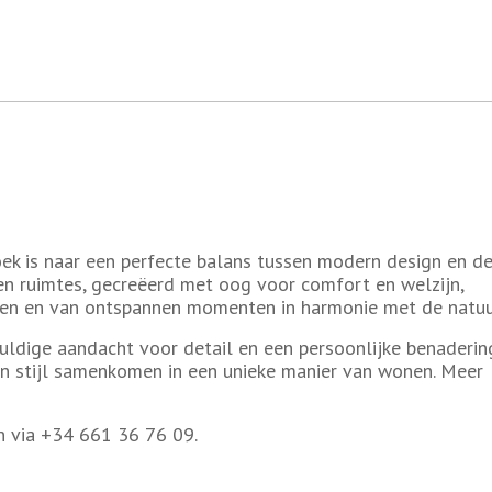
 is naar een perfecte balans tussen modern design en d
pen ruimtes, gecreëerd met oog voor comfort en welzijn,
even en van ontspannen momenten in harmonie met de natuu
uldige aandacht voor detail en een persoonlijke benaderin
en stijl samenkomen in een unieke manier van wonen. Meer
n via +34 661 36 76 09.