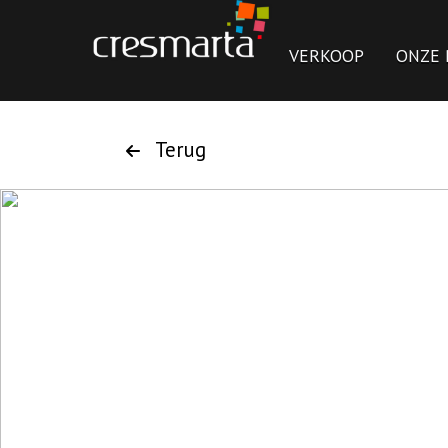
VERKOOP
ONZE 
Terug