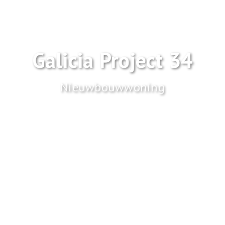
Galicia Project 34
Nieuwbouwwoning