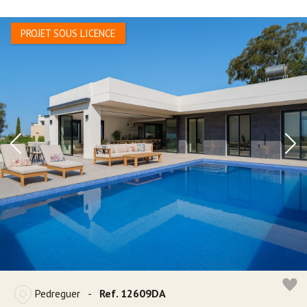
PROJET SOUS LICENCE
Pedreguer
-
Ref. 12609DA