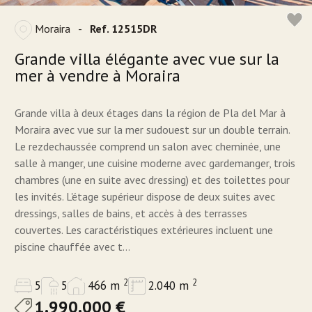
Moraira
-
Ref. 12515DR
Grande villa élégante avec vue sur la
mer à vendre à Moraira
Grande villa à deux étages dans la région de Pla del Mar à
Moraira avec vue sur la mer sudouest sur un double terrain.
Le rezdechaussée comprend un salon avec cheminée, une
salle à manger, une cuisine moderne avec gardemanger, trois
chambres (une en suite avec dressing) et des toilettes pour
les invités. L'étage supérieur dispose de deux suites avec
dressings, salles de bains, et accès à des terrasses
couvertes. Les caractéristiques extérieures incluent une
piscine chauffée avec t...
2
2
5
5
466 m
2.040 m
1.990.000 €