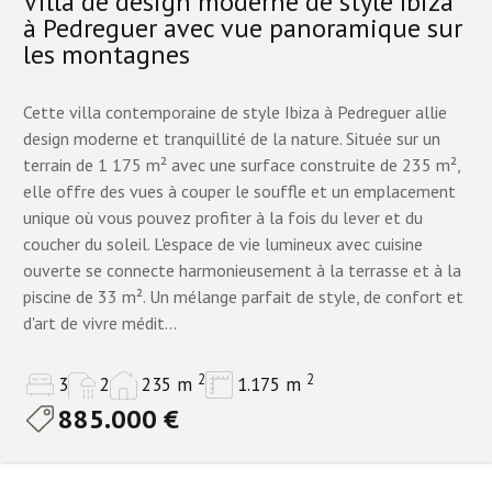
Villa de design moderne de style Ibiza
à Pedreguer avec vue panoramique sur
les montagnes
Cette villa contemporaine de style Ibiza à Pedreguer allie
design moderne et tranquillité de la nature. Située sur un
terrain de 1 175 m² avec une surface construite de 235 m²,
elle offre des vues à couper le souffle et un emplacement
unique où vous pouvez profiter à la fois du lever et du
coucher du soleil. L'espace de vie lumineux avec cuisine
ouverte se connecte harmonieusement à la terrasse et à la
piscine de 33 m². Un mélange parfait de style, de confort et
d'art de vivre médit...
2
2
3
2
235 m
1.175 m
885.000 €