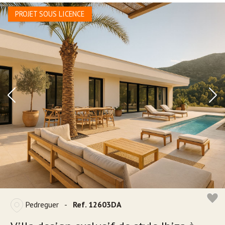
PROJET SOUS LICENCE
Pedreguer
-
Ref. 12603DA