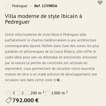
Pedreguer
-
Ref. 12598DA
Villa moderne de style ibicain à
Pedreguer
Cette villa moderne de style Ibiza à Pedreguer allie
parfaitement le charme méditerranéen à une architecture
contemporaine épurée. Nichée dans l'une des zones les plus
paisibles et pittoresques de la Costa Blanca, elle offre le
cadre idéal pour une vie détendue et ensoleillée, entourée
par la nature.Le permis de construire est attendu en
septembre, vous permettant de sécuriser votre nouvelle
maison de rêve à un stade précoce de développement une
occasion rare dans cette zone tr�...
2
2
3
2
200 m
1.000 m
792.000 €