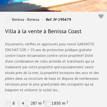
Benissa - Benissa
-
Ref. JV-295679
Villa à la vente à Benissa Coast
Documents vérifiés et approuvés pour notre GARANTIE
D'ACHAT SÛR = 20 ans de protection juridique gratuite
contre toute réclamation contre cette propriété! Doté
d'une combinaison de coins arrondis et tranchants qui se
traduisent par cette propriété spectaculairement vaste
située près de la mer, la propriété incorpore des arcs et des
piliers dans sa structure de base et dispose de nombreuses
terrasses pour le plus grand plaisir des occupants qui se
baignent et utilisent le soleil les...
2
2
8
4
287 m
1.850 m