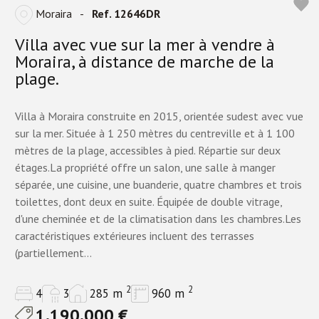
Moraira
-
Ref. 12646DR
Villa avec vue sur la mer à vendre à
Moraira, à distance de marche de la
plage.
Villa à Moraira construite en 2015, orientée sudest avec vue
sur la mer. Située à 1 250 mètres du centreville et à 1 100
mètres de la plage, accessibles à pied. Répartie sur deux
étages.La propriété offre un salon, une salle à manger
séparée, une cuisine, une buanderie, quatre chambres et trois
toilettes, dont deux en suite. Équipée de double vitrage,
d'une cheminée et de la climatisation dans les chambres.Les
caractéristiques extérieures incluent des terrasses
(partiellement...
2
2
4
3
285 m
960 m
1.190.000 €