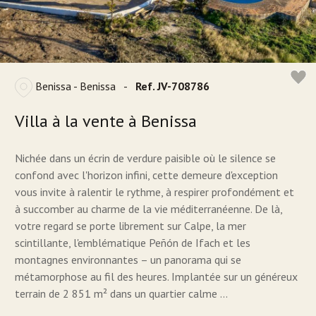
Benissa - Benissa
-
Ref. JV-708786
Villa à la vente à Benissa
Nichée dans un écrin de verdure paisible où le silence se
confond avec l'horizon infini, cette demeure d'exception
vous invite à ralentir le rythme, à respirer profondément et
à succomber au charme de la vie méditerranéenne. De là,
votre regard se porte librement sur Calpe, la mer
scintillante, l'emblématique Peñón de Ifach et les
montagnes environnantes – un panorama qui se
métamorphose au fil des heures. Implantée sur un généreux
terrain de 2 851 m² dans un quartier calme ...