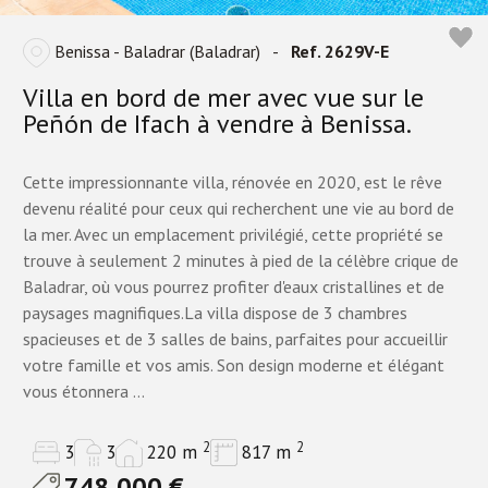
Benissa - Baladrar (Baladrar)
-
Ref. 2629V-E
Villa en bord de mer avec vue sur le
Peñón de Ifach à vendre à Benissa.
Cette impressionnante villa, rénovée en 2020, est le rêve
devenu réalité pour ceux qui recherchent une vie au bord de
la mer. Avec un emplacement privilégié, cette propriété se
trouve à seulement 2 minutes à pied de la célèbre crique de
Baladrar, où vous pourrez profiter d'eaux cristallines et de
paysages magnifiques.La villa dispose de 3 chambres
spacieuses et de 3 salles de bains, parfaites pour accueillir
votre famille et vos amis. Son design moderne et élégant
vous étonnera ...
2
2
3
3
220 m
817 m
748.000 €