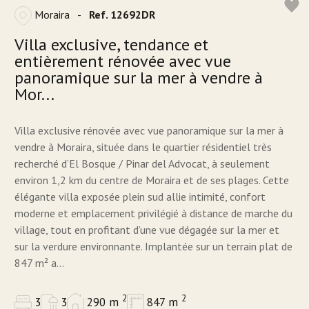
Moraira
-
Ref. 12692DR
Villa exclusive, tendance et
entièrement rénovée avec vue
panoramique sur la mer à vendre à
Mor...
Villa exclusive rénovée avec vue panoramique sur la mer à
vendre à Moraira, située dans le quartier résidentiel très
recherché d’El Bosque / Pinar del Advocat, à seulement
environ 1,2 km du centre de Moraira et de ses plages. Cette
élégante villa exposée plein sud allie intimité, confort
moderne et emplacement privilégié à distance de marche du
village, tout en profitant d’une vue dégagée sur la mer et
sur la verdure environnante. Implantée sur un terrain plat de
847 m² a...
2
2
3
3
290 m
847 m