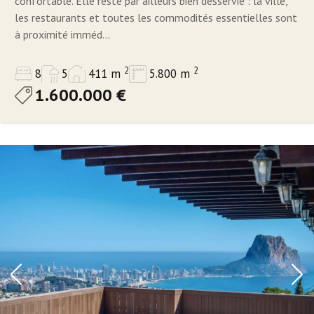
confortable. Elle reste par ailleurs bien desservie : la ville,
les restaurants et toutes les commodités essentielles sont
à proximité imméd...
2
2
8
5
411 m
5.800 m
1.600.000 €