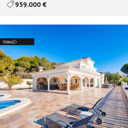
959.000 €
Video