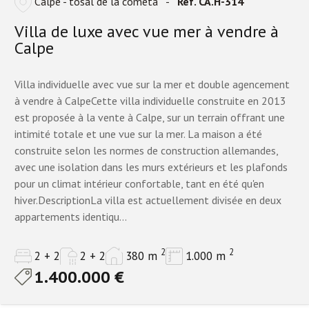
Calpe - tosal de la cometa
-
Ref. CA.H-314
Villa de luxe avec vue mer à vendre à
Calpe
Villa individuelle avec vue sur la mer et double agencement
à vendre à CalpeCette villa individuelle construite en 2013
est proposée à la vente à Calpe, sur un terrain offrant une
intimité totale et une vue sur la mer. La maison a été
construite selon les normes de construction allemandes,
avec une isolation dans les murs extérieurs et les plafonds
pour un climat intérieur confortable, tant en été qu'en
hiver.DescriptionLa villa est actuellement divisée en deux
appartements identiqu...
2
2
2 + 2
2 + 2
380 m
1.000 m
1.400.000 €