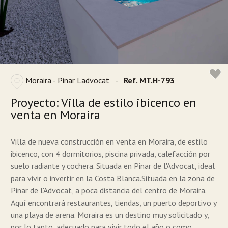
Moraira - Pinar L'advocat
-
Ref. MT.H-793
Proyecto: Villa de estilo ibicenco en
venta en Moraira
Villa de nueva construcción en venta en Moraira, de estilo
ibicenco, con 4 dormitorios, piscina privada, calefacción por
suelo radiante y cochera. Situada en Pinar de l'Advocat, ideal
para vivir o invertir en la Costa Blanca.Situada en la zona de
Pinar de l'Advocat, a poca distancia del centro de Moraira.
Aquí encontrará restaurantes, tiendas, un puerto deportivo y
una playa de arena. Moraira es un destino muy solicitado y,
por lo tanto, adecuado para vivir todo el año o como