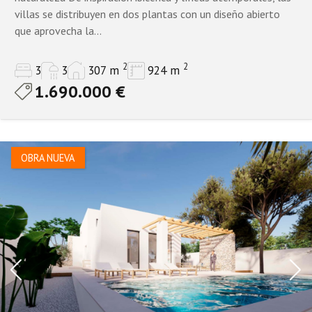
villas se distribuyen en dos plantas con un diseño abierto
que aprovecha la...
2
2
3
3
307 m
924 m
1.690.000 €
OBRA NUEVA