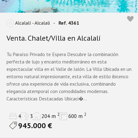
Alcalalí - Alcalali
-
Ref. 4361
Venta. Chalet/Villa en Alcalalí
Tu Paraíso Privado te Espera Descubre la combinación
perfecta de lujo y encanto mediterráneo en esta
espectacular villa en el Valle de Jalón. La Villa Ubicada en un
entorno natural impresionante, esta villa de estilo ibicenco
ofrece una experiencia de vida exclusiva, combinando
elegancia atemporal con comodidades modernas.
Características Destacadas Ubicaci�...
2
2
4
3
204 m
600 m
945.000 €