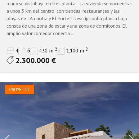
mar y se distribuye en tres plantas. La vivienda se encuentra
a unos 3 km del centro, con tiendas, restaurantes y las
playas de L’Ampolla y El Portet. DescripciónLa planta baja
consta de una zona de estar y una zona de dormitorios. El
amplio salóncomedor conecta ...
2
2
4
6
430 m
1.100 m
2.300.000 €
PROYECTO