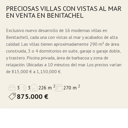
PRECIOSAS VILLAS CON VISTAS AL MAR
EN VENTA EN BENITACHEL
Exclusivo nuevo desarrollo de 16 modernas villas en
Benitachell, cada una con vistas al mar y acabados de alta
calidad. Las villas tienen aproximadamente 290 m² de área
construida, 3 o 4 dormitorios en suite, garaje o garaje doble,
y trastero. Piscina privada, área de barbacoa y zona de
relajación. Ubicadas a 10 minutos del mar. Los precios varían
de 815,000 € a 1,150,000 €.
2
2
3
3
226 m
270 m
875.000 €