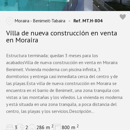
Moraira - Benimeit-Tabaira
-
Ref. MT.H-804
Villa de nueva construcción en venta
en Moraira
Estructura terminada; quedan 3 meses para los
acabadosVilla de nueva construcción en venta en Moraira
Benimeit. Vivienda moderna con piscina infinita, 3
dormitorios y entrega casi inmediata cerca del centro y de
las playas.Esta villa de nueva construcción en Moraira se
encuentra en el barrio de Benimeit, una zona tranquila con
vistas a las montañas y los viñedos. La vivienda es moderna
y está situada en una zona tranquila, a poca distancia del
centro, las playas y los servicios.Descripción...
2
2
3
2
286 m
800 m