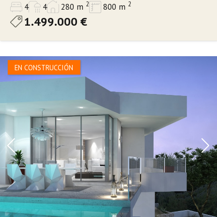
2
2
4
4
280 m
800 m
1.499.000 €
EN CONSTRUCCIÓN