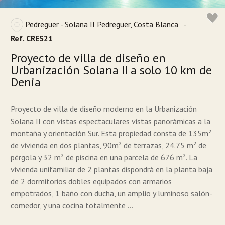
Pedreguer - Solana II Pedreguer, Costa Blanca
-
Ref. CRES21
Proyecto de villa de diseño en
Urbanización Solana II a solo 10 km de
Denia
Proyecto de villa de diseño moderno en la Urbanización
Solana II con vistas espectaculares vistas panorámicas a la
montaña y orientación Sur. Esta propiedad consta de 135m²
de vivienda en dos plantas, 90m² de terrazas, 24.75 m² de
pérgola y 32 m² de piscina en una parcela de 676 m². La
vivienda unifamiliar de 2 plantas dispondrá en la planta baja
de 2 dormitorios dobles equipados con armarios
empotrados, 1 baño con ducha, un amplio y luminoso salón-
comedor, y una cocina totalmente ...