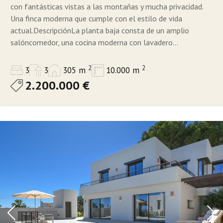
con fantásticas vistas a las montañas y mucha privacidad.
Una finca moderna que cumple con el estilo de vida
actual.DescripciónLa planta baja consta de un amplio
salóncomedor, una cocina moderna con lavadero...
2
2
3
3
305 m
10.000 m
2.200.000 €