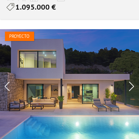
1.095.000 €
PROYECTO