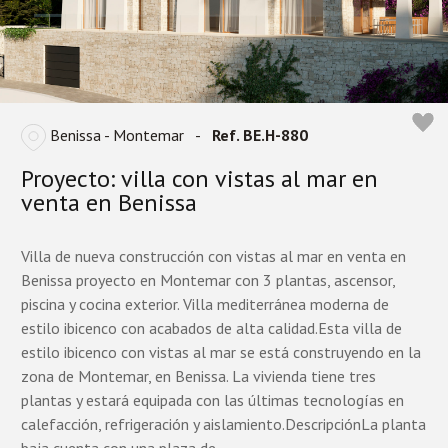
Benissa - Montemar
-
Ref. BE.H-880
Proyecto: villa con vistas al mar en
venta en Benissa
Villa de nueva construcción con vistas al mar en venta en
Benissa proyecto en Montemar con 3 plantas, ascensor,
piscina y cocina exterior. Villa mediterránea moderna de
estilo ibicenco con acabados de alta calidad.Esta villa de
estilo ibicenco con vistas al mar se está construyendo en la
zona de Montemar, en Benissa. La vivienda tiene tres
plantas y estará equipada con las últimas tecnologías en
calefacción, refrigeración y aislamiento.DescripciónLa planta
baja cuenta con una plaza de ...