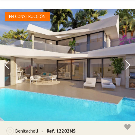
EN CONSTRUCCIÓN
Benitachell
-
Ref. 12202NS