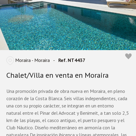
Moraira - Moraira
-
Ref. NT4437
Chalet/Villa en venta en Moraira
Una promoción privada de obra nueva en Moraira, en pleno
corazón de la Costa Blanca. Seis villas independientes, cada
una con su propio carácter, se integran en un entorno
natural entre el Pinar del Advocat y Benimeit, a tan solo 2,5
km de las playas, el casco antiguo, el puerto pesquero y el
Club Náutico. Diseño mediterráneo en armonía con la
naturaleza De inspiración ibicenca y líneas atemporales, las